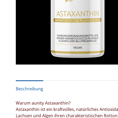
Beschreibung
Warum aunity Astaxanthin?
Astaxanthin ist ein kraftvolles, natürliches Antiox
Lachsen und Algen ihren charakteristischen Rotton v