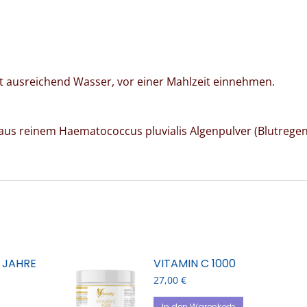
it ausreichend Wasser, vor einer Mahlzeit einnehmen.
us reinem Haematococcus pluvialis Algenpulver (Blutregen
0 JAHRE
VITAMIN C 1000
27,00
€
In den Warenkorb