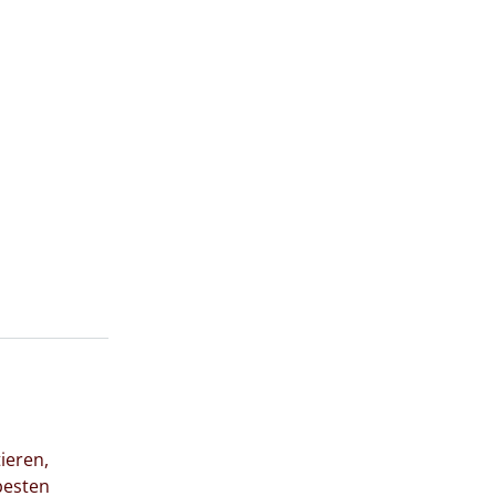
ieren,
besten