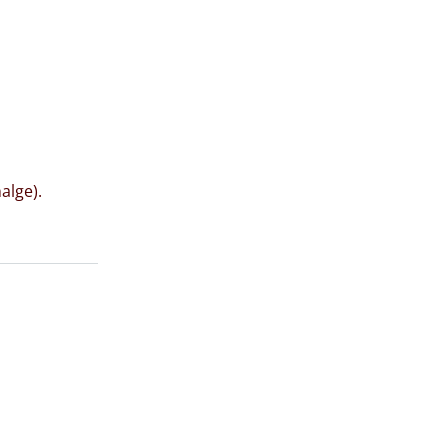
alge).