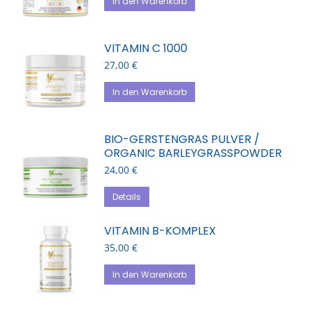
In den Warenkorb
VITAMIN C 1000
27,00
€
In den Warenkorb
BIO-GERSTENGRAS PULVER /
ORGANIC BARLEYGRASSPOWDER
24,00
€
Details
VITAMIN B-KOMPLEX
35,00
€
In den Warenkorb