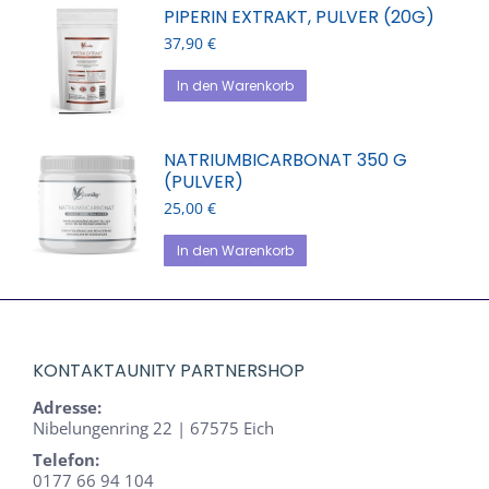
PIPERIN EXTRAKT, PULVER (20G)
37,90
€
In den Warenkorb
NATRIUMBICARBONAT 350 G
(PULVER)
25,00
€
In den Warenkorb
KONTAKTAUNITY PARTNERSHOP
Adresse:
Nibelungenring 22 | 67575 Eich
Telefon:
0177 66 94 104