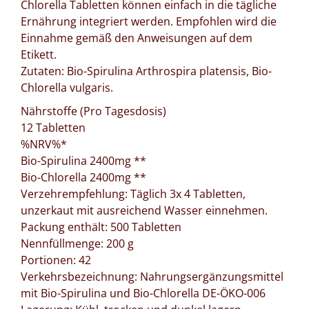
Chlorella Tabletten können einfach in die tägliche
Ernährung integriert werden. Empfohlen wird die
Einnahme gemäß den Anweisungen auf dem
Etikett.
Zutaten: Bio-Spirulina Arthrospira platensis, Bio-
Chlorella vulgaris.
Nährstoffe (Pro Tagesdosis)
12 Tabletten
%NRV%*
Bio-Spirulina 2400mg **
Bio-Chlorella 2400mg **
Verzehrempfehlung: Täglich 3x 4 Tabletten,
unzerkaut mit ausreichend Wasser einnehmen.
Packung enthält: 500 Tabletten
Nennfüllmenge: 200 g
Portionen: 42
Verkehrsbezeichnung: Nahrungsergänzungsmittel
mit Bio-Spirulina und Bio-Chlorella DE-ÖKO-006