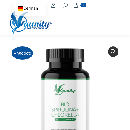
Search:
0
German
Angebot!