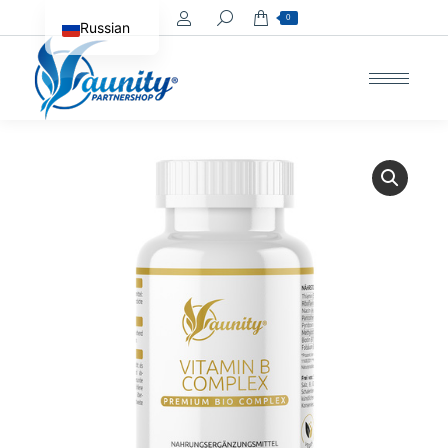
Поиск:
0
Russian